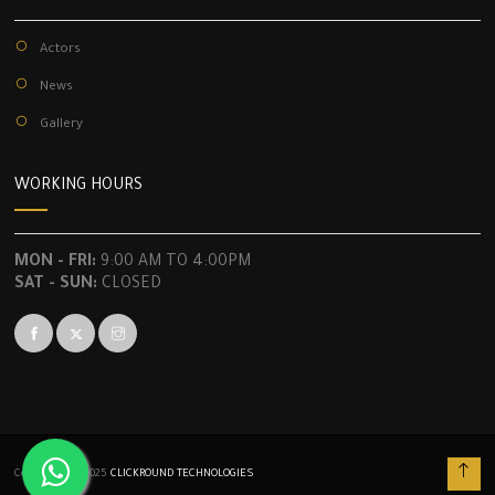
Actors
News
Gallery
WORKING HOURS
MON - FRI:
9:00 AM TO 4:00PM
SAT - SUN:
CLOSED
Copyrights © 2025
CLICKROUND TECHNOLOGIES