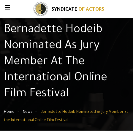
SYNDICATE
OF ACTORS
Bernadette Hodeib
Nominated As Jury
Member At The
International Online
Film Festival
Home
News
Bernadette Hodeib Nominated as Jury Member at
the International Online Film Festival